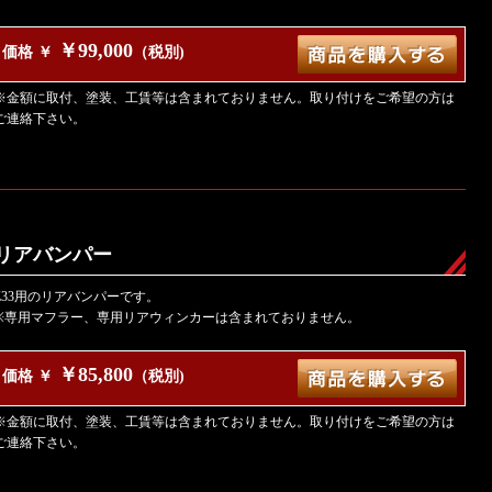
￥99,000
価格 ￥
（税別)
※金額に取付、塗装、工賃等は含まれておりません。取り付けをご希望の方は
ご連絡下さい。
リアバンパー
Z33用のリアバンパーです。
※専用マフラー、専用リアウィンカーは含まれておりません。
￥85,800
価格 ￥
（税別)
※金額に取付、塗装、工賃等は含まれておりません。取り付けをご希望の方は
ご連絡下さい。