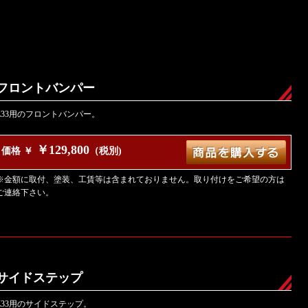
フロントバンパー
Z33用のフロントバンパー。
￥129,800
価格 ￥
（税別)
※金額に取付、塗装、工賃等は含まれておりません。取り付けをご希望の方は
ご連絡下さい。
サイドステップ
Z33用のサイドステップ。