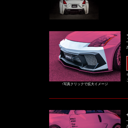
↑写真クリックで拡大イメージ