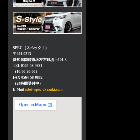
SPEC（スペック！）
〒444-0213
愛知県岡崎市坂左右町堤上101-3
TEL 0564-58-9881
（10:00-20:00）
FAX 0564-58-9882
（24時間受付中）
E-Mail
info@spec-okazaki.com