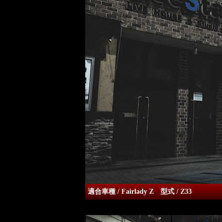
適合車種 / Fairlady Z 型式 / Z33