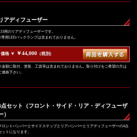
リアディフューザー
Z33用のリアディフューザーです。
※専用LEDバックランプは含まれておりません。
￥44,000
価格 ￥
（税別)
※金額に取付、塗装、工賃等は含まれておりません。取り付けをご希望の方は
ご連絡下さい。
4点セット（フロント・サイド・リア・ディフューザ
ー）
フロントバンパーとサイドステップとリアバンパーとリアディフューザーの4点
セットになります。