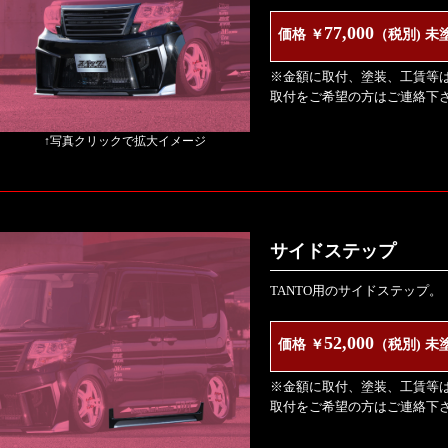
77,000
価格 ￥
（税別) 未
※金額に取付、塗装、工賃等
取付をご希望の方はご連絡下
↑写真クリックで拡大イメージ
サイドステップ
TANTO用のサイドステップ。
52,000
価格 ￥
（税別) 未
※金額に取付、塗装、工賃等
取付をご希望の方はご連絡下