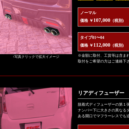
ノーマル
107,000
価格 ￥
（税別)
タイプ01〜04
112,000
価格 ￥
（税別)
※金額に取付、工賃等は含ま
↑写真クリックで拡大イメージ
取付をご希望の方はご連絡下
リアディフューザー V
脱着式ディフューザーの第１
ナンバー下に大きさの異なる
ある開口でマフラーレスでも