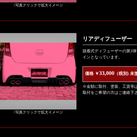
↑写真クリックで拡大イメージ
リアディフューザー V
脱着式ディフューザーの第3
インとなっています。
33,000
価格 ￥
（税別) 未
※金額に取付、塗装、工賃等
取付をご希望の方はご連絡下
↑写真クリックで拡大イメージ