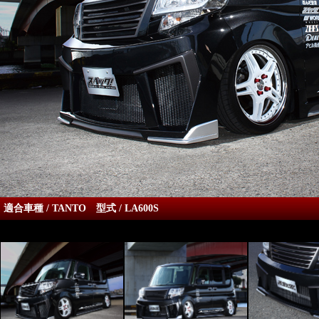
適合車種 / TANTO 型式 / LA600S