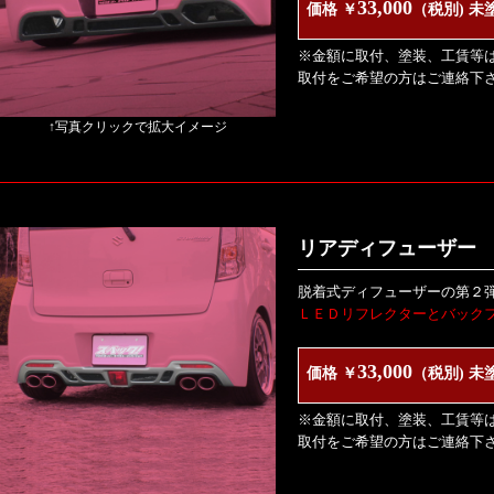
33,000
価格 ￥
（税別) 未
※金額に取付、塗装、工賃等
取付をご希望の方はご連絡下
↑写真クリックで拡大イメージ
リアディフューザー V
脱着式ディフューザーの第２
ＬＥＤリフレクターとバック
33,000
価格 ￥
（税別) 未
※金額に取付、塗装、工賃等
取付をご希望の方はご連絡下