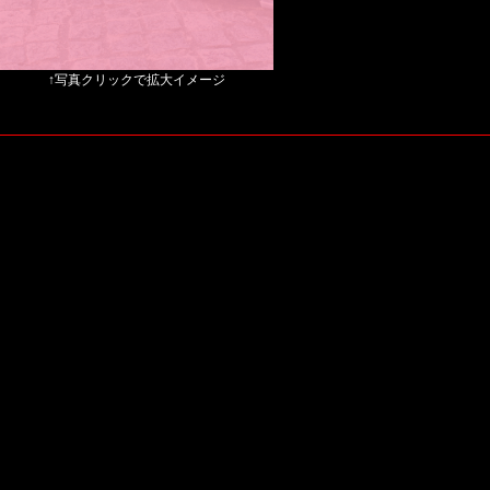
↑写真クリックで拡大イメージ