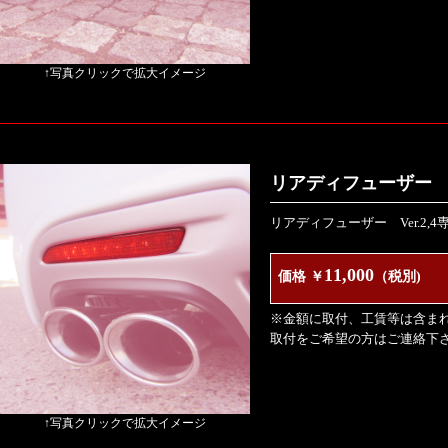
↑写真クリックで拡大イメージ
リアディフューザー Ve
リアディフューザー Ver.2,
11,000
価格 ￥
（税別)
※金額に取付、工賃等は含ま
取付をご希望の方はご連絡下
↑写真クリックで拡大イメージ