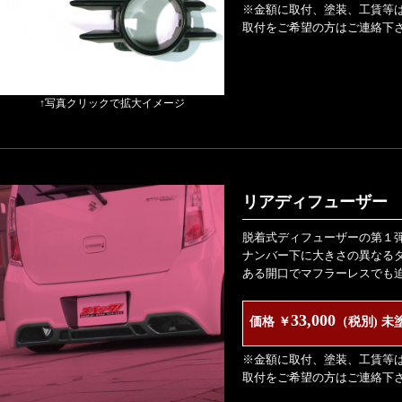
※金額に取付、塗装、工賃等
取付をご希望の方はご連絡下
↑写真クリックで拡大イメージ
リアディフューザー V
脱着式ディフューザーの第１
ナンバー下に大きさの異なる
ある開口でマフラーレスでも
33,000
価格 ￥
（税別) 未
※金額に取付、塗装、工賃等
取付をご希望の方はご連絡下