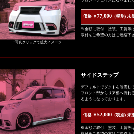
フロントフェイスになりまし
77,000
価格 ￥
（税別) 未
※金額に取付、塗装、工賃等
取付をご希望の方はご連絡下
↑写真クリックで拡大イメージ
サイドステップ
デフォルトでダクトを装備し
フロント部からリア部へ流れ
るようになっております。
52,000
価格 ￥
（税別) 未
※金額に取付、塗装、工賃等
取付をご希望の方はご連絡下