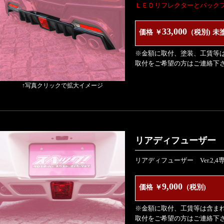
ＬＥＤリフレクターとバック
33,000
価格 ￥
（税別) 未
※金額に取付、塗装、工賃等
取付をご希望の方はご連絡下
↑写真クリックで拡大イメージ
リアディフューザー Ve
リアディフューザー Ver.2
9,000
価格 ￥
（税別)
※金額に取付、工賃等は含ま
取付をご希望の方はご連絡下