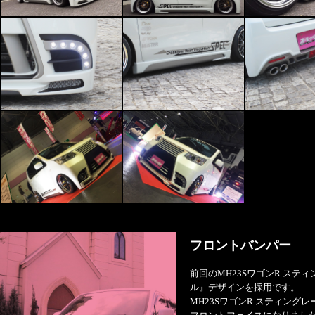
フロントバンパー
前回のMH23SワゴンR ス
ル』デザインを採用です。
MH23SワゴンR スティン