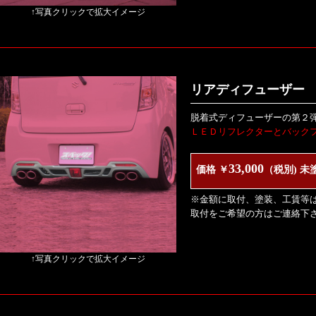
↑写真クリックで拡大イメージ
リアディフューザー V
脱着式ディフューザーの第２
ＬＥＤリフレクターとバック
33,000
価格 ￥
（税別) 未
※金額に取付、塗装、工賃等
取付をご希望の方はご連絡下
↑写真クリックで拡大イメージ