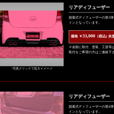
リアディフューザー V
脱着式ディフューザーの第3
インとなっています。
33,000
価格 ￥
（税込) 未
※金額に取付、塗装、工賃等
取付をご希望の方はご連絡下
↑写真クリックで拡大イメージ
リアディフューザー V
脱着式ディフューザーの第4
インとなっています。