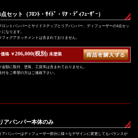
4点セット（ﾌﾛﾝﾄ・ｻｲﾄﾞ・ﾘｱ・ﾃﾞｨﾌｭｰｻﾞｰ）
フロントバンパーとサイドステップとリアバンパー、ディフューザーの4点セッ
トになります。
※フォグアタッチメントは含まれておりません。
206,000(税別)
価格 ￥
未塗装
※金額に取付、塗装、工賃等は含まれておりません。
取付をご希望の方はご連絡下さい。
リアバンパー本体のみ
リアバンパーはディフューザー部分に様々なデザインに変更してもバランスが