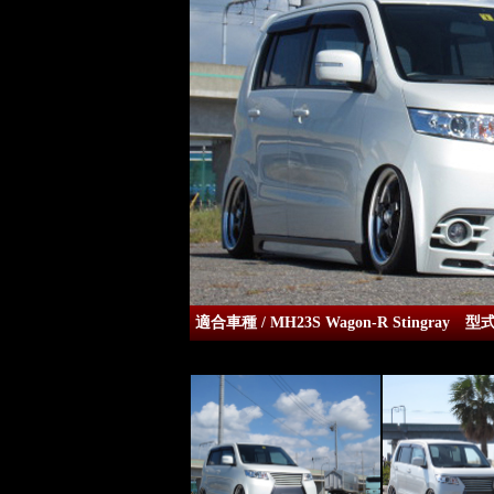
適合車種 / MH23S Wagon-R Stingray 型