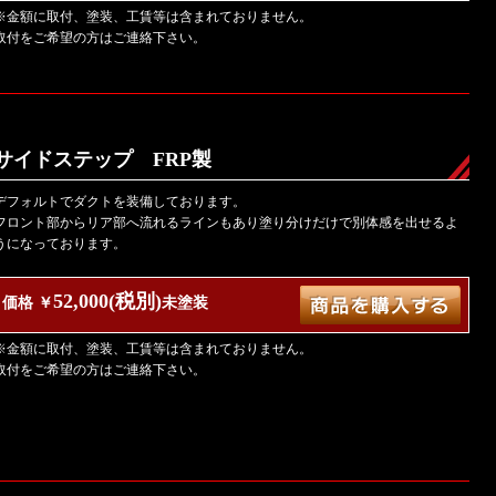
※金額に取付、塗装、工賃等は含まれておりません。
取付をご希望の方はご連絡下さい。
サイドステップ FRP製
デフォルトでダクトを装備しております。
フロント部からリア部へ流れるラインもあり塗り分けだけで別体感を出せるよ
うになっております。
52,000(税別)
価格 ￥
未塗装
※金額に取付、塗装、工賃等は含まれておりません。
取付をご希望の方はご連絡下さい。