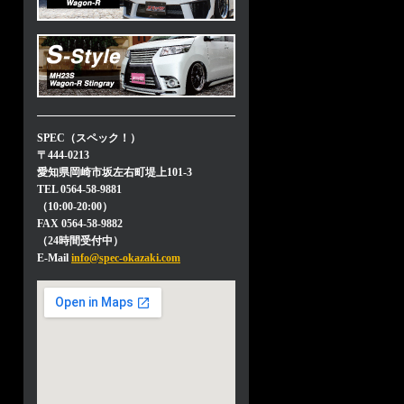
SPEC（スペック！）
〒444-0213
愛知県岡崎市坂左右町堤上101-3
TEL 0564-58-9881
（10:00-20:00）
FAX 0564-58-9882
（24時間受付中）
E-Mail
info@spec-okazaki.com