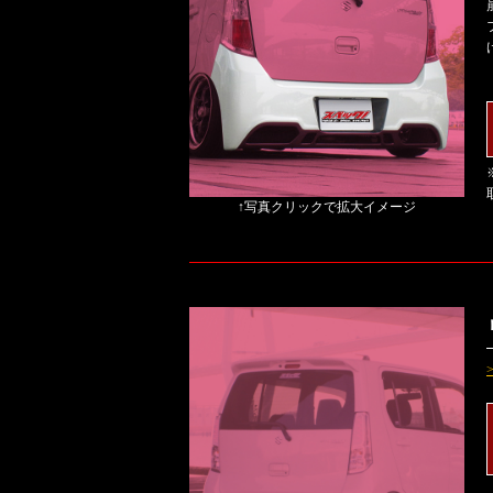
↑写真クリックで拡大イメージ