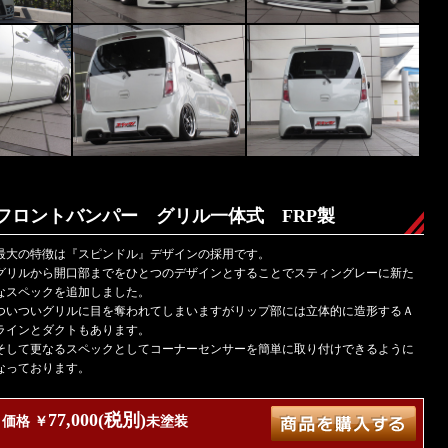
フロントバンパー グリル一体式 FRP製
最大の特徴は『スピンドル』デザインの採用です。
グリルから開口部までをひとつのデザインとすることでスティングレーに新た
なスペックを追加しました。
ついついグリルに目を奪われてしまいますがリップ部には立体的に造形するＡ
ラインとダクトもあります。
そして更なるスペックとしてコーナーセンサーを簡単に取り付けできるように
なっております。
77,000(税別)
価格 ￥
未塗装