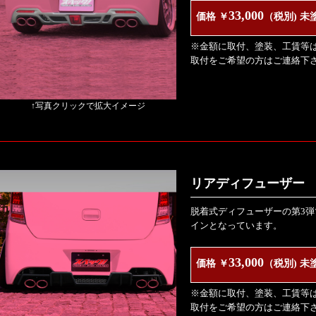
33,000
価格 ￥
（税別) 未
※金額に取付、塗装、工賃等
取付をご希望の方はご連絡下
↑写真クリックで拡大イメージ
リアディフューザー V
脱着式ディフューザーの第3
インとなっています。
33,000
価格 ￥
（税別) 未
※金額に取付、塗装、工賃等
取付をご希望の方はご連絡下