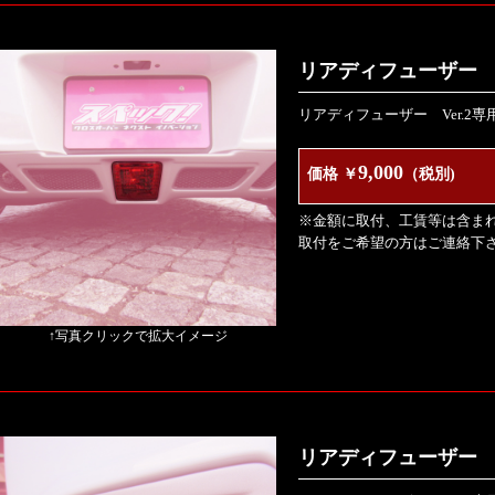
リアディフューザー V
リアディフューザー Ver.2
9,000
価格 ￥
（税別)
※金額に取付、工賃等は含ま
取付をご希望の方はご連絡下
↑写真クリックで拡大イメージ
リアディフューザー V