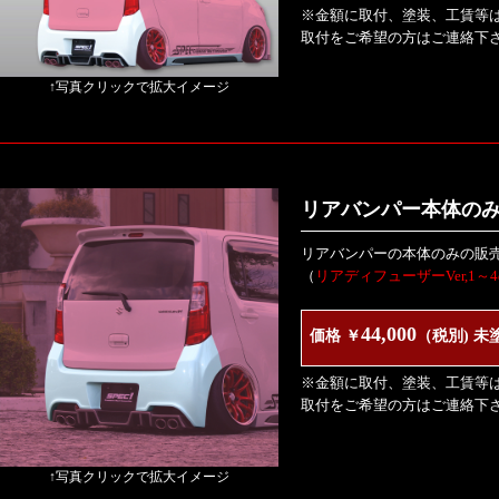
※金額に取付、塗装、工賃等
取付をご希望の方はご連絡下
↑写真クリックで拡大イメージ
リアバンパー本体の
リアバンパーの本体のみの販
（
リアディフューザーVer,1
44,000
価格 ￥
（税別) 未
※金額に取付、塗装、工賃等
取付をご希望の方はご連絡下
↑写真クリックで拡大イメージ