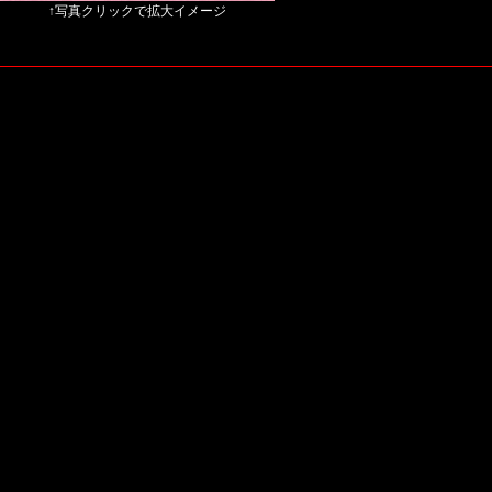
↑写真クリックで拡大イメージ