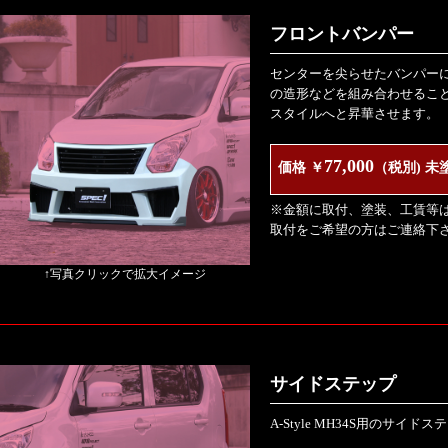
フロントバンパー
センターを尖らせたバンパー
の造形などを組み合わせるこ
スタイルへと昇華させます。
77,000
価格 ￥
（税別) 未
※金額に取付、塗装、工賃等
取付をご希望の方はご連絡下
↑写真クリックで拡大イメージ
サイドステップ
A-Style MH34S用のサイド