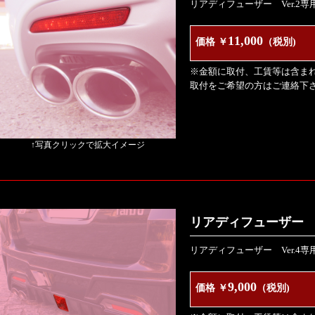
リアディフューザー Ver.2
11,000
価格 ￥
（税別)
※金額に取付、工賃等は含ま
取付をご希望の方はご連絡下
↑写真クリックで拡大イメージ
リアディフューザー V
リアディフューザー Ver.4
9,000
価格 ￥
（税別)