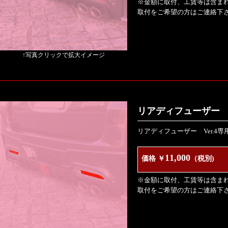
※金額に取付、工賃等は含ま
取付をご希望の方はご連絡下
↑写真クリックで拡大イメージ
リアディフューザー V
リアディフューザー Ver.4
11,000
価格 ￥
（税別)
※金額に取付、工賃等は含ま
取付をご希望の方はご連絡下