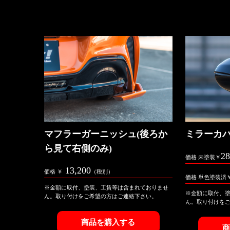
マフラーガーニッシュ(後ろか
ミラーカ
ら見て右側のみ)
28
価格 未塗装￥
13,200
価格 ￥
（税別）
価格 単色塗装済
※金額に取付、塗装、工賃等は含まれておりませ
※金額に取付、
ん。取り付けをご希望の方はご連絡下さい。
ん。取り付けを
商品を購入する