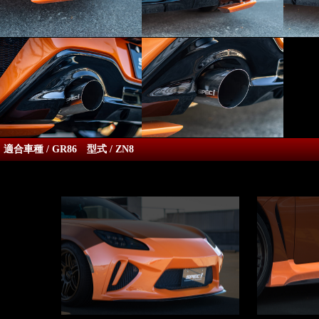
適合車種 / GR86 型式 / ZN8